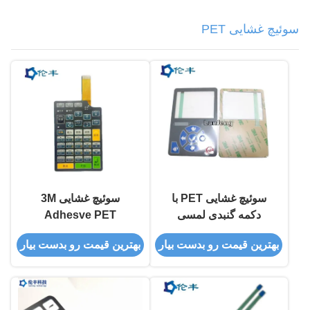
سوئیچ غشایی PET
سوئیچ غشایی PET با
سوئیچ غشایی 3M
دکمه گنبدی لمسی
Adhesve PET
بهترین قیمت رو بدست بیار
بهترین قیمت رو بدست بیار