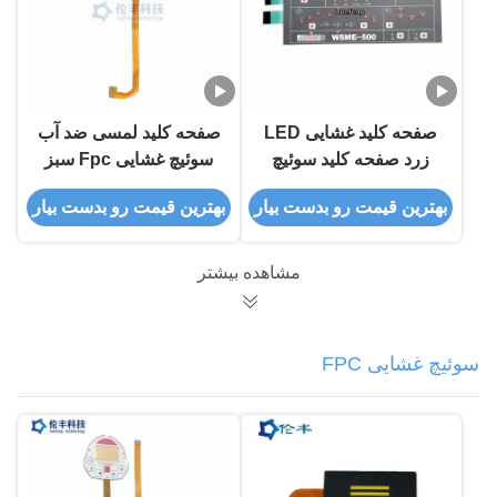
صفحه کلید غشایی LED
صفحه کلید لمسی ضد آب
زرد صفحه کلید سوئیچ
سوئیچ غشایی Fpc سبز
غشاء ال سی دی گنبد
رنگ LED UV
بهترین قیمت رو بدست بیار
بهترین قیمت رو بدست بیار
فلزی
مشاهده بیشتر
سوئیچ غشایی FPC