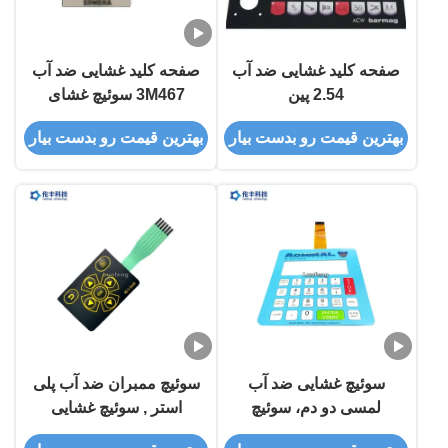
صفحه کلید غشایی ضد آب
صفحه کلید غشایی ضد آب
2.54 پین
3M467 سوئیچ غشای
برجسته LCD RAL
بهترین قیمت رو بدست بیار
بهترین قیمت رو بدست بیار
سوئیچ غشایی ضد آب
سوئیچ ممبران ضد آب پلی
لمسی دو دم، سوئیچ
استر , سوئیچ غشایی
لمسی غشایی پنجره LCD
برجسته 3M9448