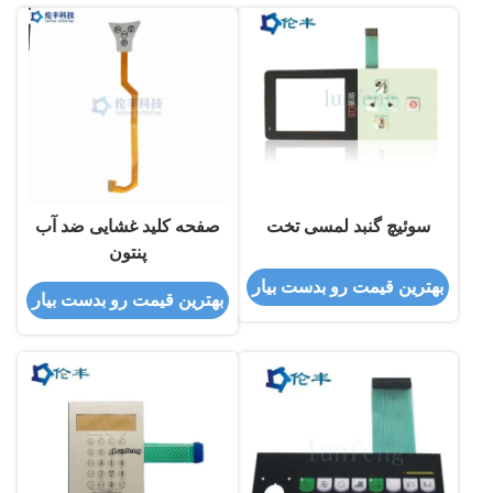
سوئیچ گنبد لمسی تخت
صفحه کلید غشایی ضد آب
پنتون
بهترین قیمت رو بدست بیار
بهترین قیمت رو بدست بیار