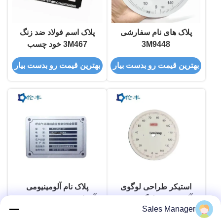
پلاک های نام سفارشی
پلاک اسم فولاد ضد زنگ
3M9448
3M467 خود چسب
بهترین قیمت رو بدست بیار
بهترین قیمت رو بدست بیار
استیکر طراحی لوگوی
پلاک نام آلومینیومی
آلومینیومی لوگوی برند
آنودایز شده Die Struck
Sales Manager
فلزی
پلاک های نام آرم
بهترین قیمت رو بدست بیار
بهترین قیمت رو بدست بیار