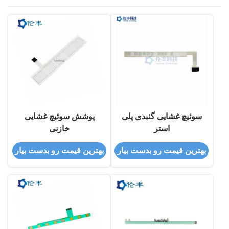
سوئیچ غشایی گنبدی پلی
پوشش سوئیچ غشایی
استر
خازنی
بهترین قیمت رو بدست بیار
بهترین قیمت رو بدست بیار