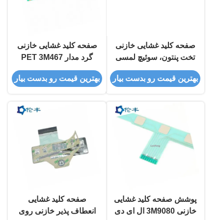
صفحه کلید غشایی خازنی
صفحه کلید غشایی خازنی
تخت پنتون، سوئیچ لمسی
گرد مدار PET 3M467
غشایی رنگی RAL
دکمه گنبد لمسی چسبنده
بهترین قیمت رو بدست بیار
بهترین قیمت رو بدست بیار
پوشش صفحه کلید غشایی
صفحه کلید غشایی
خازنی 3M9080 ال ای دی
انعطاف پذیر خازنی روی