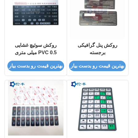
روکش پنل گرافیکی
روکش سوئیچ غشایی
برجسته
PVC 0.5 میلی متری
بهترین قیمت رو بدست بیار
بهترین قیمت رو بدست بیار