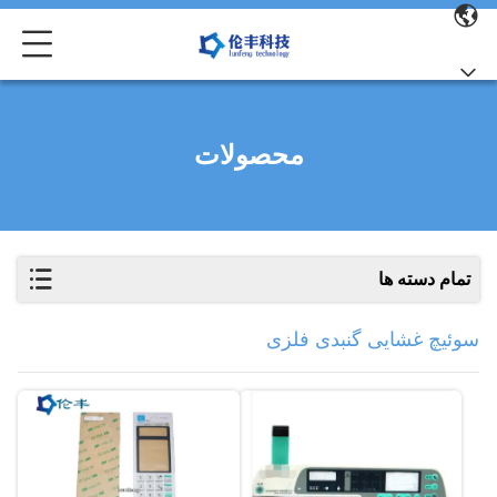
محصولات
تمام دسته ها
سوئیچ غشایی گنبدی فلزی