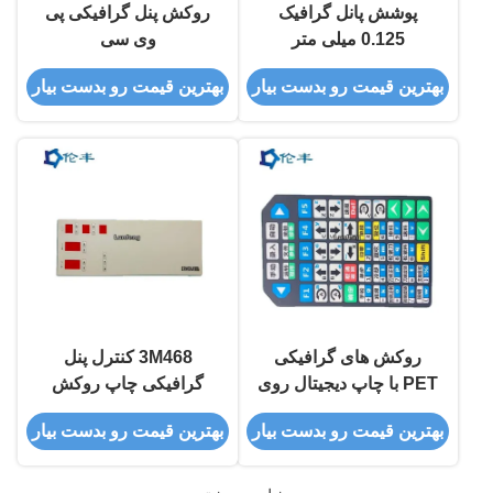
پوشش پانل گرافیک
روکش پنل گرافیکی پی
0.125 میلی متر
وی سی
بهترین قیمت رو بدست بیار
بهترین قیمت رو بدست بیار
روکش های گرافیکی
3M468 کنترل پنل
PET با چاپ دیجیتال روی
گرافیکی چاپ روکش
صفحه کنترل پنل جلویی
PET PC قرمز شفاف
بهترین قیمت رو بدست بیار
بهترین قیمت رو بدست بیار
ابریشمی