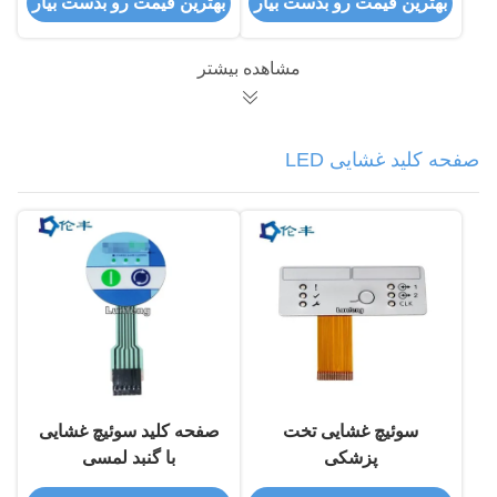
بهترین قیمت رو بدست بیار
بهترین قیمت رو بدست بیار
مشاهده بیشتر
صفحه کلید غشایی LED
سوئیچ غشایی تخت
صفحه کلید سوئیچ غشایی
پزشکی
با گنبد لمسی