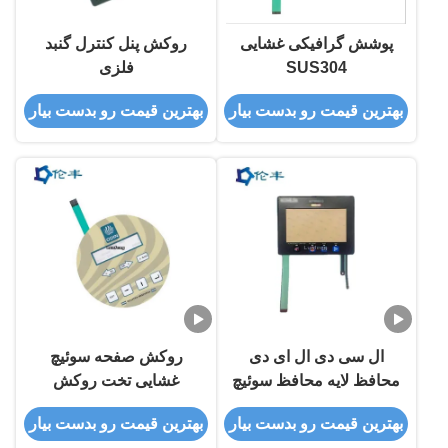
پوشش گرافیکی غشایی
روکش پنل کنترل گنبد
SUS304
فلزی
بهترین قیمت رو بدست بیار
بهترین قیمت رو بدست بیار
ال سی دی ال ای دی
روکش صفحه سوئیچ
محافظ لایه محافظ سوئیچ
غشایی تخت روکش
غشاء پوشش گرافیکی
صفحه لمسی گنبد فلزی
بهترین قیمت رو بدست بیار
بهترین قیمت رو بدست بیار
رنگ RAL
مات