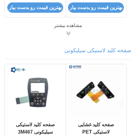
صفحه کلید 3M9080
بهترین قیمت رو بدست بیار
بهترین قیمت رو بدست بیار
Metal Dome
مشاهده بیشتر
صفحه کلید لاستیکی سیلیکونی
صفحه کلید غشایی
صفحه کلید لاستیکی
لاستیکی PET
سیلیکونی 3M467