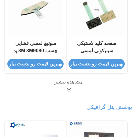
صفحه کلید لاستیکی
سوئیچ لمسی غشایی
سیلیکونی لمسی
چسب 3M 3M9080 پد
3M9080 صفحه کلید غیر
لاستیکی سیلیکونی
بهترین قیمت رو بدست بیار
بهترین قیمت رو بدست بیار
لمسی ضد آب مات
مشاهده بیشتر
پوشش پنل گرافیکی