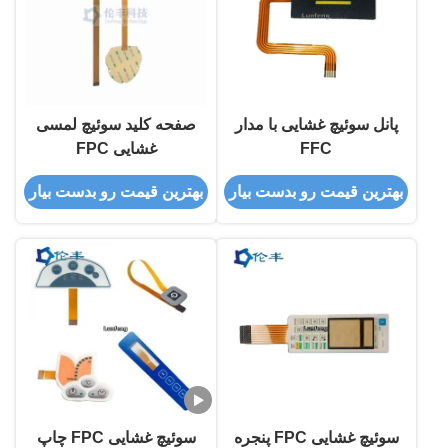
پانل سوئیچ غشایی با مدار
صفحه کلید سوئیچ لمسی
FFC
غشایی FPC
بهترین قیمت رو بدست بیار
بهترین قیمت رو بدست بیار
سوئیچ غشایی FPC پنجره
سوئیچ غشایی FPC چاپ