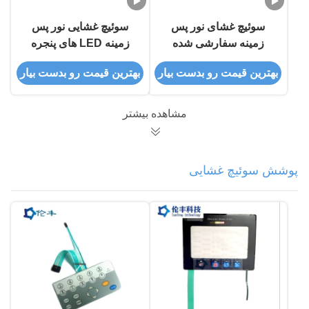
سوئیچ غشای نور پس
سوئیچ غشایی نور پس
زمینه سفارشی شده
زمینه LED های پنجره
سرویس OEM رنگ پنتون
مشکی شفاف 0.18mm
بهترین قیمت رو بدست بیار
بهترین قیمت رو بدست بیار
PET
مشاهده بیشتر
پوشش سوئیچ غشایی