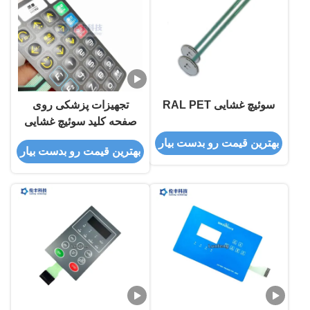
سوئیچ غشایی RAL PET
تجهیزات پزشکی روی
صفحه کلید سوئیچ غشایی
پلیدون PET لمسی گنبد
بهترین قیمت رو بدست بیار
بهترین قیمت رو بدست بیار
فلزی