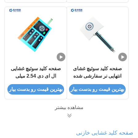
صفحه کلید سوئیچ غشای
صفحه کلید سوئیچ غشایی
انتهایی نر سفارشی شده
ال ای دی 2.54 میلی
با یک دکمه سرویس OEM
متری پنجره مشکی
بهترین قیمت رو بدست بیار
بهترین قیمت رو بدست بیار
شفاف
مشاهده بیشتر
صفحه کلید غشایی خازنی