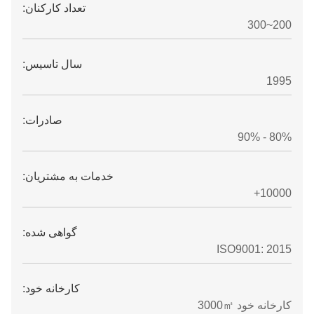
تعداد کارکنان:
200~300
سال تاسیس:
1995
صادرات:
80% - 90%
خدمات به مشتریان:
10000+
گواهی شده:
ISO9001: 2015
کارخانه خود:
کارخانه خود 3000㎡