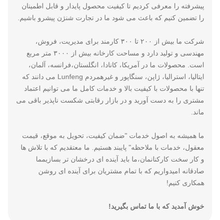
پیشرفته را معرفی کردیم تا کیفیت محصول پایدار و قابل اطمینان
را تضمین کنیم که باعث می شود ما در تجارت شنژن پیشرو باشیم.
شرکت ما بیش از ۲۰۰ تا ۳۰۰ کارمند برای مدیریت، فروش،
مهندسی و تولید دارد و مساحت کارخانه بیش از ۳۰۰۰ متر مربع
است. محصولات ما در آمریکا، کانادا، انگلستان،فرانسه، آلمان،
ایتالیا، استرالیا، ژاپن، سنگاپور و غیرهمردم Lunfeng می دانند که
تنها با محصولات با کیفیت بالا و خدمات کامل ما می توانیم اعتماد
مشتری را به دست آورید و در بازار رقابتی شکست ناپذیر باقی می
ماند.
ما همیشه به اصول خدمات "ضمان کیفیت، تحویل به موقع، قیمت
معقول، خدمات با ملاحظه" پایبند هستیم. ما معتقدیم که با تلاش ها
و کار سخت کارکنانمان،ما باید آینده ای درخشان تر بسازیمما
صادقانه امیدواریم که با تمام مشتریان برای آینده ای روشن
همکاری کنیم!
خوش آمدید که با ما تماس بگیرید!