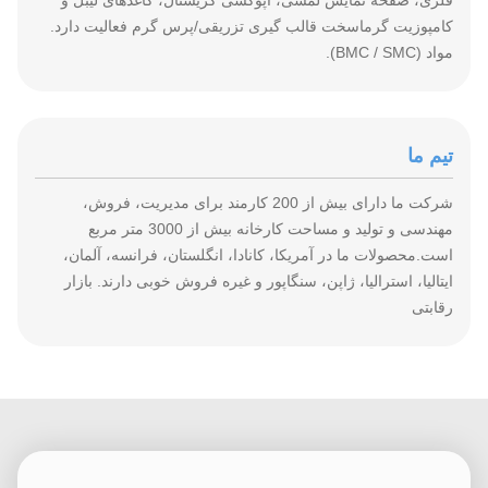
فلزی، صفحه نمایش لمسی، اپوکسی کریستال، کاغذهای لیبل و
کامپوزیت گرماسخت قالب گیری تزریقی/پرس گرم فعالیت دارد.
مواد (BMC / SMC).
تیم ما
شرکت ما دارای بیش از 200 کارمند برای مدیریت، فروش،
مهندسی و تولید و مساحت کارخانه بیش از 3000 متر مربع
است.محصولات ما در آمریکا، کانادا، انگلستان، فرانسه، آلمان،
ایتالیا، استرالیا، ژاپن، سنگاپور و غیره فروش خوبی دارند. بازار
رقابتی